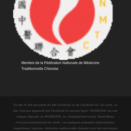
Membre de la Fédération Nationale de Médecine
Traditionnelle Chinoise
Ce site ne fait pas partie du site Facebook ou de Facebook Inc. En outre, ce
site n'est pas approuvé par Facebook en aucune façon. FACEBOOK est une
marque déposée de FACEBOOK, Inc. Avertissement santé. David Metoz
n'est pas professionnel de santé. Les pratiques proposées (reboutement,
magnétisme, hypnose, médecine traditionnelle chinoise) sont des techniques