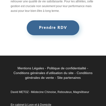
retrouver une qualité de vie satisfaisante. Pour les athlètes, cette
gestion est cruciale non seulement pour leur performance mais
aussi pour leur bien-être à long terme.
Prendre RDV
Mentions Légales
-
Politique de confidentialité
-
Conditions générales d'utilisation du site
-
Conditions
générales de vent
e -
Site partenaires
David METOZ - Médecine Chinoise, Rebouteux, Magnétiseur
En cabinet à Lyon et à Domicile