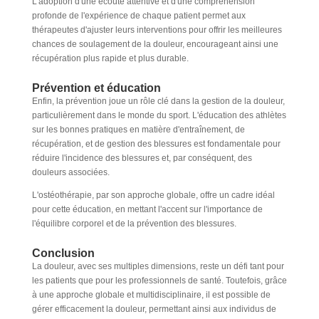
L'adoption d'une écoute attentive et d'une compréhension
profonde de l'expérience de chaque patient permet aux
thérapeutes d'ajuster leurs interventions pour offrir les meilleures
chances de soulagement de la douleur, encourageant ainsi une
récupération plus rapide et plus durable.
Prévention et éducation
Enfin, la prévention joue un rôle clé dans la gestion de la douleur,
particulièrement dans le monde du sport. L'éducation des athlètes
sur les bonnes pratiques en matière d'entraînement, de
récupération, et de gestion des blessures est fondamentale pour
réduire l'incidence des blessures et, par conséquent, des
douleurs associées.
L'ostéothérapie, par son approche globale, offre un cadre idéal
pour cette éducation, en mettant l'accent sur l'importance de
l'équilibre corporel et de la prévention des blessures.
Conclusion
La douleur, avec ses multiples dimensions, reste un défi tant pour
les patients que pour les professionnels de santé. Toutefois, grâce
à une approche globale et multidisciplinaire, il est possible de
gérer efficacement la douleur, permettant ainsi aux individus de