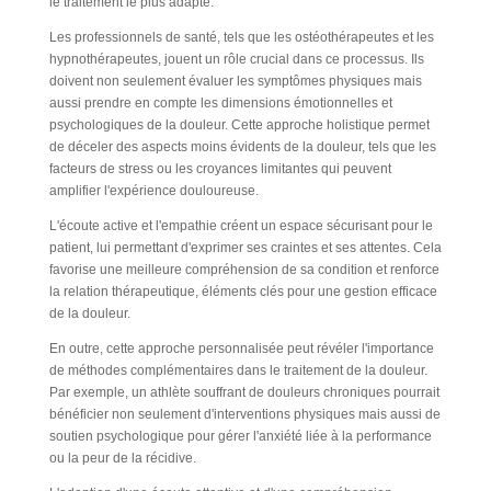
le traitement le plus adapté.
Les professionnels de santé, tels que les ostéothérapeutes et les
hypnothérapeutes, jouent un rôle crucial dans ce processus. Ils
doivent non seulement évaluer les symptômes physiques mais
aussi prendre en compte les dimensions émotionnelles et
psychologiques de la douleur. Cette approche holistique permet
de déceler des aspects moins évidents de la douleur, tels que les
facteurs de stress ou les croyances limitantes qui peuvent
amplifier l'expérience douloureuse.
L'écoute active et l'empathie créent un espace sécurisant pour le
patient, lui permettant d'exprimer ses craintes et ses attentes. Cela
favorise une meilleure compréhension de sa condition et renforce
la relation thérapeutique, éléments clés pour une gestion efficace
de la douleur.
En outre, cette approche personnalisée peut révéler l'importance
de méthodes complémentaires dans le traitement de la douleur.
Par exemple, un athlète souffrant de douleurs chroniques pourrait
bénéficier non seulement d'interventions physiques mais aussi de
soutien psychologique pour gérer l'anxiété liée à la performance
ou la peur de la récidive.