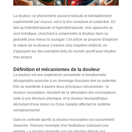
La douleur, ce phénomène souvent redouté et inévitablement
expérimenté par chacun, est à la fois complexe et subjective. En
tant qu'ostéothérapeute et hypnothérapeute, mon approche se
veut holistique, cherchant à comprendre la douleur dans sa
globalité pour mieux la soulager. Cet article se propose d'explorer
la nature de la douleur à travers cinq chapitres distincts, en
s'appuyant sur des exemples tirés du monde sportif pour illustrer
mes propos.
Définition et mécanismes de la douleur
La douleur est une expérience sensorielle et émotionnelle
désagréable associée à un dommage tissulaire réel ou potentiel.
Elle se manifeste à travers deux principaux mécanismes : la
douleur nociceptive, résultant de la stimulation des nocicepteurs
suite à une blessure physique, et la douleur neuropathique,
découlant d'une lésion ou d'une maladie affectant le système
somatosensoriel.
Dans le contexte sportif, la douleur nociceptive est couramment
observée. Prenons l'exemple d'un footballeur subissant une
entorse. La douleur ressentie est une réaction directe aux