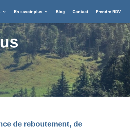
s
En savoir plus
Blog
Contact
Prendre RDV
ous
ance de reboutement, de