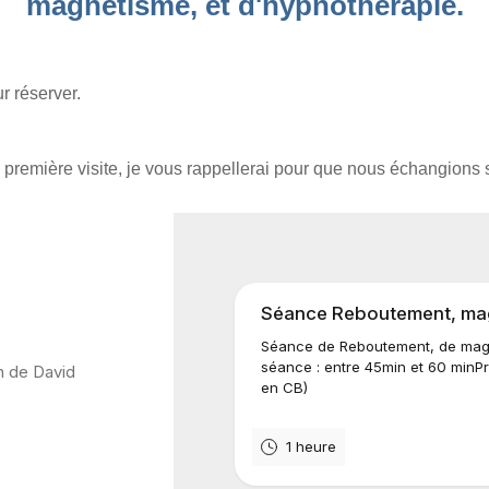
magnétisme, et d'hypnothérapie.
r réserver.
otre première visite, je vous rappellerai pour que nous échangions 