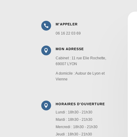
M'APPELER

06 16 22 03 69
MON ADRESSE

Cabinet : 11 rue Elie Rochette,
69007 LYON
A domicile : Autour de Lyon et
Vienne
HORAIRES D'OUVERTURE

Lundi : 18h30 - 21h30
Mardi : 18h30 - 21h30
Mercredi : 18h30 - 21h30
Jeudi : 18h30 - 21h30