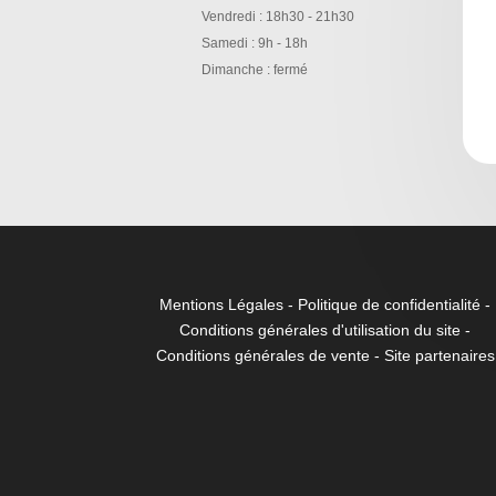
Vendredi : 18h30 - 21h30
Samedi : 9h - 18h
Dimanche : fermé
Mentions Légales
-
Politique de confidentialité
-
Conditions générales d'utilisation du site
-
Conditions générales de vent
e -
Site partenaires