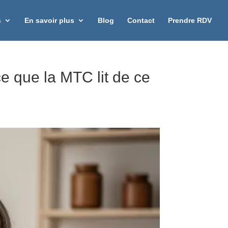
s
En savoir plus
Blog
Contact
Prendre RDV
 que la MTC lit de ce