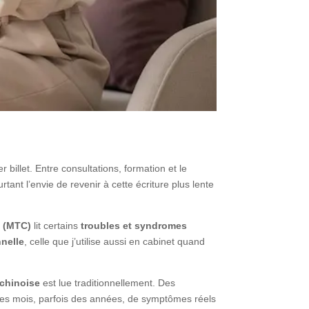
 billet. Entre consultations, formation et le
ant l’envie de revenir à cette écriture plus lente
e (MTC)
lit certains
troubles et syndromes
nnelle
, celle que j’utilise aussi en cabinet quand
chinoise
est lue traditionnellement. Des
es mois, parfois des années, de symptômes réels