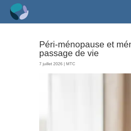
Péri-ménopause et mén
passage de vie
7 juillet 2026
|
MTC