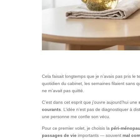
Cela faisait longtemps que je n’avais pas pris le t
quotidien du cabinet, les semaines filaient sans q
ne m’avait pas quitté.
C’est dans cet esprit que j’ouvre aujourd’hui une
courants
. L’idée n’est pas de diagnostiquer à di
une personne me confie son vécu.
Pour ce premier volet, je choisis la
péri-ménopa
passages de vie
importants — souvent
mal com