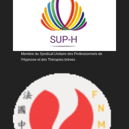
Membre du Syndicat Unitaire des Professionnels de
l'Hypnose et des Thérapies brèves