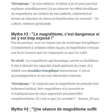
Témoignage :
"Je suis médecin, et même si je ne peux pas tout
expliquer scientifiquement, j'ai pu observer les effets bénéfiques
du magnétisme sur certains de mes patients, notamment en
termes de réduction du stress et d'amélioration du sommeil." - Dr.
Lefevre, médecin généraliste.
Mythe #3 : "Le magnétisme, c'est dangereux si
on y est trop exposé !"
Pas de panique, vous ne risquez pas de surdosage énergétique !
Contrairement à certaines idées reçues, le magnétisme n'est pas
une force invasive que l'on s'approprie ou que l'on subit.
En vérité :
Le magnétisme agit davantage comme un facilitateur.
Il vise à stimuler les capacités d'auto-guérison du corps, et à
rétablir une
circulation énergétique
harmonieuse. C’est un
accompagnement, et non une intervention intrusive.
Témoignage :
"Je craignais que le magnétisme ne perturbe mon
traitement médical. Mon magnétiseur m’a rassurée en
m’expliquant que les deux approches pouvaient être
complémentaires. Et c’est ce que j’ai constaté !" - Jeanne, 60 ans.
Mythe #4 : "Une séance de magnétisme suffit