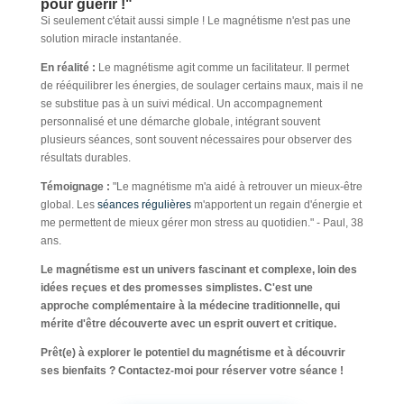
pour guérir !"
Si seulement c'était aussi simple ! Le magnétisme n'est pas une
solution miracle instantanée.
En réalité :
Le magnétisme agit comme un facilitateur. Il permet
de rééquilibrer les énergies, de soulager certains maux, mais il ne
se substitue pas à un suivi médical. Un accompagnement
personnalisé et une démarche globale, intégrant souvent
plusieurs séances, sont souvent nécessaires pour observer des
résultats durables.
Témoignage :
"Le magnétisme m'a aidé à retrouver un mieux-être
global. Les
séances régulières
m'apportent un regain d'énergie et
me permettent de mieux gérer mon stress au quotidien." - Paul, 38
ans.
Le magnétisme est un univers fascinant et complexe, loin des
idées reçues et des promesses simplistes. C'est une
approche complémentaire à la médecine traditionnelle, qui
mérite d'être découverte avec un esprit ouvert et critique.
Prêt(e) à explorer le potentiel du magnétisme et à découvrir
ses bienfaits ? Contactez-moi pour réserver votre séance !