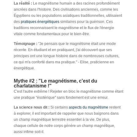
La réalité :
Le magnétisme humain a des racines profondément
ancrées dans l'histoire. Des civilisations anciennes, comme les
Égyptiens ou les populations asiatiques traditionnelles, utilisaient
des
pratiques énergétiques
similaires pour la guérison. Ces
traditions reconnaissent le magnétisme et le flux de l'énergie
vitale comme fondamentaux pour le bien-être.
Témoignage :
"Je pensais que le magnétisme était une mode
récente. En étudiant et en pratiquant, j'ai découvert que ses
principes ont une longue histoire dans de nombreuses cultures,
ce qui m'a conforté dans ma pratique." - Elise, praticienne en
énergétique.
Mythe #2 : "Le magnétisme, c'est du
charlatanisme !"
C'est l'autre extrême ! Rejeter en bloc le magnétisme comme étant
une pratique "ésotérique" sans fondement est une erreur.
La science nous dit :
Si certains
aspects du magnétisme
restent
à explorer, il est important de rappeler que nous baignons dans
un champ magnétique terrestre essentiel à la vie. De plus,
chaque cellule de notre corps génère un champ magnétique,
aussi infime soit-il.